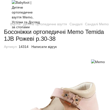
Взуття
Дитяче ортопедичне взуття
Сандалі
Сандалі Memo
Босоніжки ортопедичні Memo Temida
1JB Рожеві р.30-38
Артикул:
14314
Написати відгук