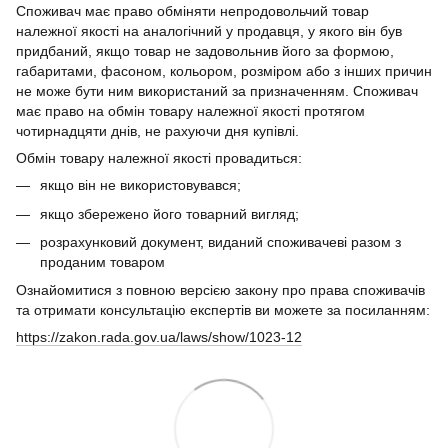
Споживач має право обміняти непродовольчий товар
належної якості на аналогічний у продавця, у якого він був
придбаний, якщо товар не задовольнив його за формою,
габаритами, фасоном, кольором, розміром або з інших причин
не може бути ним використаний за призначенням. Споживач
має право на обмін товару належної якості протягом
чотирнадцяти днів, не рахуючи дня купівлі.
Обмін товару належної якості провадиться:
якщо він не використовувався;
якщо збережено його товарний вигляд;
розрахунковий документ, виданий споживачеві разом з
проданим товаром
Ознайомитися з повною версією закону про права споживачів
та отримати консультацію експертів ви можете за посиланням:
https://zakon.rada.gov.ua/laws/show/1023-12