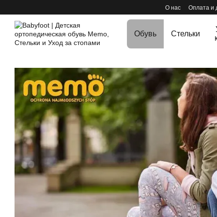
Перейти к основному контенту
О нас
Оплата и 
Обувь
Стельки