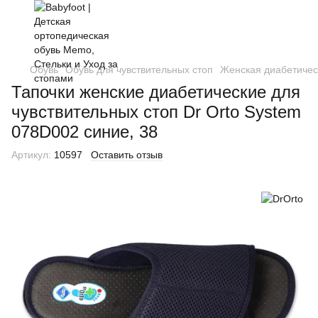
Обувь
Обувь для чувствительных стоп
Женская диабетичес
Тапочки женские диабетические для
чувствительных стоп Dr Orto System
078D002 синие, 38
Артикул:
10597
Оставить отзыв