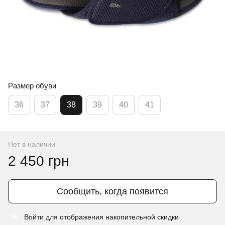
Размер обуви
36
37
38
39
40
41
Нет в наличии
2 450 грн
Сообщить, когда появится
Войти
для отображения накопительной скидки
%