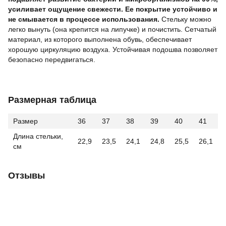
усиливает ощущение свежести. Ее покрытие устойчиво и
не смывается в процессе использования.
Стельку можно
легко вынуть (она крепится на липучке) и почистить. Сетчатый
материал, из которого выполнена обувь, обеспечивает
хорошую циркуляцию воздуха. Устойчивая подошва позволяет
безопасно передвигаться.
Размерная таблица
Размер
36
37
38
39
40
41
Длина стельки,
22,9
23,5
24,1
24,8
25,5
26,1
см
Отзывы