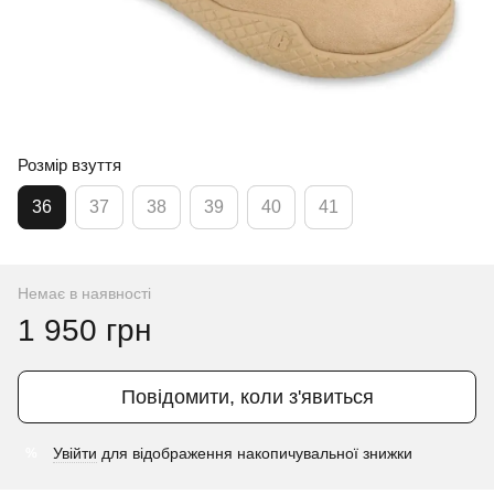
Розмір взуття
36
37
38
39
40
41
Немає в наявності
1 950 грн
Повідомити, коли з'явиться
Увійти
для відображення накопичувальної знижки
%