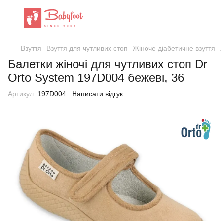
Взуття
Взуття для чутливих стоп
Жіноче діабетичне взуття
Балетки жіночі для чутливих стоп Dr
Orto System 197D004 бежеві, 36
Артикул:
197D004
Написати відгук