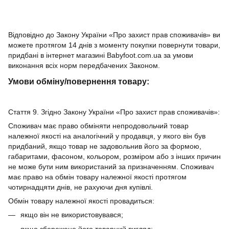
Відповідно до Закону України «Про захист прав споживачів» ви
можете протягом 14 днів з моменту покупки повернути товари,
придбані в інтернет магазині Babyfoot.com.ua за умови
виконання всіх норм передбачених Законом.
Умови обміну/повернення товару:
Стаття 9. Згідно Закону України «Про захист прав споживачів»:
Споживач має право обміняти непродовольчий товар
належної якості на аналогічний у продавця, у якого він був
придбаний, якщо товар не задовольнив його за формою,
габаритами, фасоном, кольором, розміром або з інших причин
не може бути ним використаний за призначенням. Споживач
має право на обмін товару належної якості протягом
чотирнадцяти днів, не рахуючи дня купівлі.
Обмін товару належної якості провадиться:
якщо він не використовувався;