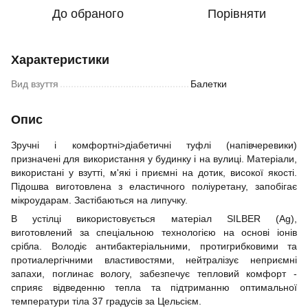
До обраного
Порівняти
Характеристики
Вид взуття
Балетки
Опис
Зручні і комфортні>діабетичні туфлі (напівчеревики)
призначені для використання у будинку і на вулиці. Матеріали,
використані у взутті, м'які і приємні на дотик, високої якості.
Підошва виготовлена з еластичного поліуретану, запобігає
мікроударам. Застібаються на липучку.
В устілці використовується матеріал SILBER (Ag),
виготовлений за спеціальною технологією на основі іонів
срібла. Володіє антибактеріальними, протигрибковими та
протиалергічними властивостями, нейтралізує неприємні
запахи, поглинає вологу, забезпечує тепловий комфорт -
сприяє відведенню тепла та підтриманню оптимальної
температури тіла 37 градусів за Цельсієм.