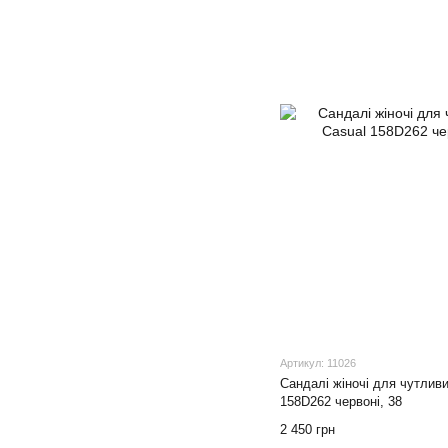
Артикул: 11026
Сандалі жіночі для чутливи
158D262 червоні, 38
2 450 грн