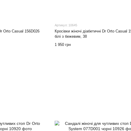
Артикул: 10645
Dr Orto Casual 156D026
Кросівки жіночі діабетичні Dr Orto Casual 
білі з бежевим, 38
1 950 грн