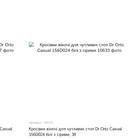
Артикул: 10633
 Casual
Кросівки жіночі для чутливих стоп Dr Orto Casual
156D024 білі з сірими, 38