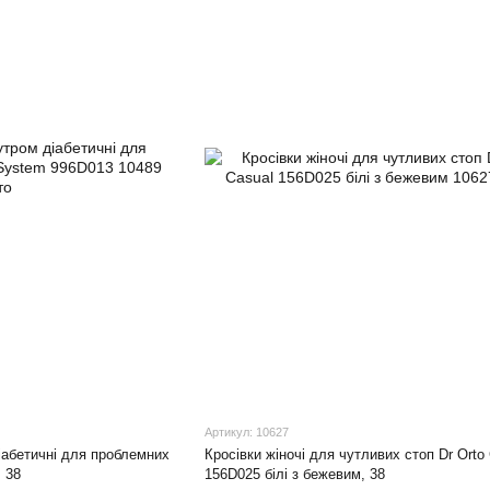
Артикул: 10627
іабетичні для проблемних
Кросівки жіночі для чутливих стоп Dr Orto
, 38
156D025 білі з бежевим, 38