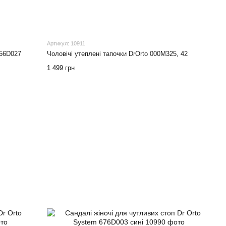
Артикул: 10911
156D027
Чоловічі утеплені тапочки DrOrto 000M325, 42
1 499 грн