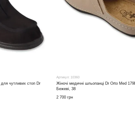
Артикул: 10360
 для чутливих стоп Dr
Жіночі медичні шльопанці Dr Orto Med 17
Бежеві, 38
2 700 грн