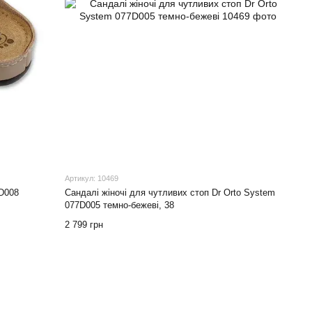
Артикул: 10469
9D008
Сандалі жіночі для чутливих стоп Dr Orto System
077D005 темно-бежеві, 38
2 799 грн