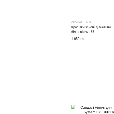
Артикул: 10639
Кросівки жіночі діабетичні 
білі з сірим, 38
1 950 грн