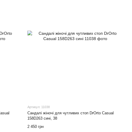
Артикул: 11038
asual
Сандалі жіночі для чутливих стоп DrOrto Casual
158D263 сині, 38
2 450 грн