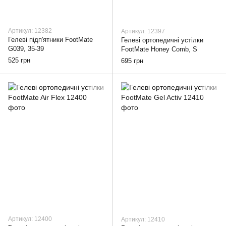
Артикул: 12382
Артикул: 12397
Гелеві підп'ятники FootMate
Гелеві ортопедичні устілки
G039, 35-39
FootMate Honey Comb, S
525 грн
695 грн
Артикул: 12400
Артикул: 12410