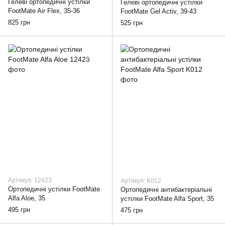
Гелеві ортопедичні устілки
Гелеві ортопедичні устілки
FootMate Air Flex, 35-36
FootMate Gel Activ, 39-43
825 грн
525 грн
Артикул: 12423
Артикул: K012
Ортопедичні устілки FootMate
Ортопедичні антибактеріальні
Alfa Aloe, 35
устілки FootMate Alfa Sport, 35
495 грн
475 грн