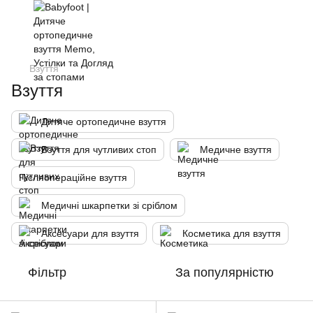
Взуття
Взуття
Дитяче ортопедичне взуття
Взуття для чутливих стоп
Медичне взуття
Післяопераційне взуття
Медичні шкарпетки зі сріблом
Аксесуари для взуття
Косметика для взуття
Фільтр
За популярністю