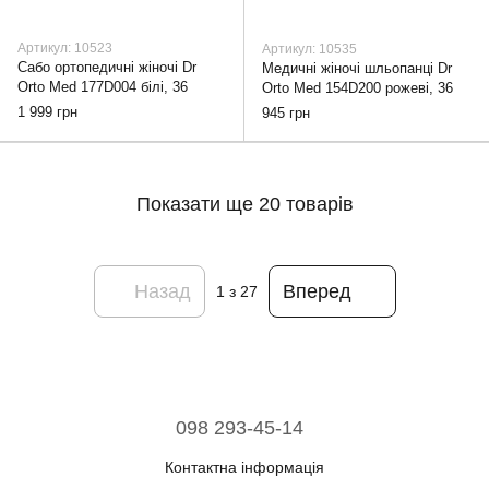
Артикул: 10523
Артикул: 10535
Сабо ортопедичні жіночі Dr
Медичні жіночі шльопанці Dr
Orto Med 177D004 білі, 36
Orto Med 154D200 рожеві, 36
1 999 грн
945 грн
Показати ще 20 товарів
Назад
Вперед
1
з 27
098 293-45-14
Контактна інформація