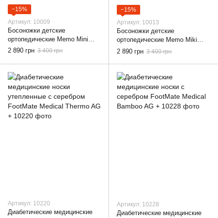
−15%
−15%
Артикул: 10009
Артикул: 10013
Босоножки детские
Босоножки детские
ортопедические Memo Mini
ортопедические Memo Miki
1JE, 18
1CH, 18
2 890 грн
3 400 грн
2 890 грн
3 400 грн
Артикул: 10220
Артикул: 10228
Диабетические медицинские
Диабетические медицинские