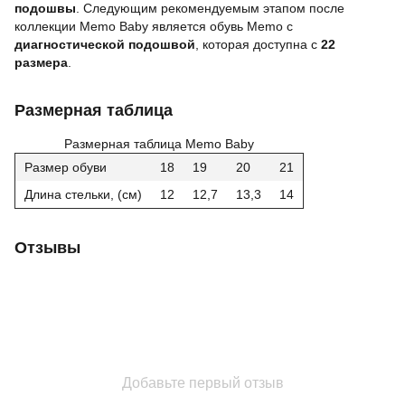
подошвы
. Следующим рекомендуемым этапом после
коллекции Memo Baby является обувь Memo с
диагностической подошвой
, которая доступна с
22
размера
.
Размерная таблица
Размерная таблица Memo Baby
Размер обуви
18
19
20
21
Длина стельки, (см)
12
12,7
13,3
14
Отзывы
Добавьте первый отзыв