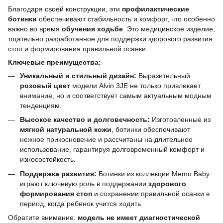
Благодаря своей конструкции, эти
профилактические
ботинки
обеспечивают стабильность и комфорт, что особенно
важно во время
обучения ходьбе
. Это медицинское изделие,
тщательно разработанное для поддержки здорового развития
стоп и формирования правильной осанки.
Ключевые преимущества:
Уникальный и стильный дизайн:
Выразительный
розовый цвет
модели Alvin 3JE не только привлекает
внимание, но и соответствует самым актуальным модным
тенденциям.
Высокое качество и долговечность:
Изготовленные из
мягкой натуральной кожи
, ботинки обеспечивают
нежное прикосновение и рассчитаны на длительное
использование, гарантируя долговременный комфорт и
износостойкость.
Поддержка развития:
Ботинки из коллекции Memo Baby
играют ключевую роль в поддержании
здорового
формирования стоп
и сохранении правильной осанки в
период, когда ребенок учится ходить.
Обратите внимание:
модель не имеет диагностической