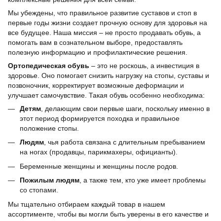
Мы убеждены, что правильное развитие суставов и стоп в
первые годы жизни создает прочную основу для здоровья на
все будущее. Наша миссия – не просто продавать обувь, а
помогать вам в сознательном выборе, предоставлять
полезную информацию и профилактические решения.
Ортопедическая обувь
– это не роскошь, а инвестиция в
здоровье. Оно помогает снизить нагрузку на стопы, суставы и
позвоночник, корректирует возможные деформации и
улучшает самочувствие. Такая обувь особенно необходима:
Детям
, делающим свои первые шаги, поскольку именно в
этот период формируется походка и правильное
положение стопы.
Людям
, чья работа связана с длительным пребыванием
на ногах (продавцы, парикмахеры, официанты).
Беременные женщины и женщины после родов.
Пожилым людям
, а также тем, кто уже имеет проблемы
со стопами.
Мы тщательно отбираем каждый товар в нашем
ассортименте, чтобы вы могли быть уверены в его качестве и