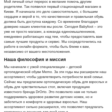
Мой личный опыт перерос в желание помочь другим
родителям. Так появился первый стационарный магазин в
Киеве. Я начинала это дело самостоятельно, с большим
сердцем и верой в то, что качественная и правильная обувь
должна быть доступна каждому. Со временем благодаря
доверию наших клиентов мы росли. Сегодня Babyfoot – это
уже не просто магазин, а команда единомышленников,
ежедневно работающих над тем, чтобы предоставлять вам
самые лучшие продукты и сервис. Мы сосредоточились на
работе в онлайн-формате, чтобы быть ближе к вам,
независимо от вашего местоположения.
Наша философия и миссия
Мы начинали с узкой специализации – детской
ортопедической обуви Memo. За эти годы мы расширили наш
ассортимент, чтобы удовлетворить потребности всей семьи.
Сейчас мы предлагаем ортопедическую обувь для взрослых и
обувь для чувствительных стоп, включая продукцию
известного бренда DrOrto. Это позволило нам не только
поддерживать здоровое развитие детских ножек, но и
заботиться о комфорте и здоровье взрослых. Наш
ассортимент сильно расширился, что позволяет предлагать
комплексные решения для всей семьи.