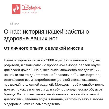
О нас
О нас: история нашей заботы о
здоровье ваших ног
От личного опыта к великой миссии
Наша история началась в 2008 году. Как и многие молодые
родители, я столкнулась с проблемой выбора первой обуви
для своей дочери. На рынке было множество предложений,
но найти что-то действительно "правильное" и комфортное,
отвечающее всем потребностям детской стопы, оказалось
чрезвычайно сложной задачей. Методом проб и ошибок после
долгих поисков я открыла для себя ортопедическую обувь от
бренда
Memo
с его уникальной запатентованной системой
диагностики. Именно тогда я поняла, насколько важна забота
о здоровье ножек с самого детства.