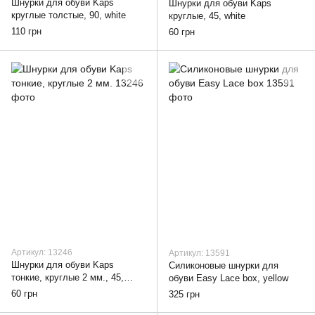
Шнурки для обуви Kaps
Шнурки для обуви Kaps
круглые толстые, 90, white
круглые, 45, white
110 грн
60 грн
Артикул: 13246
Артикул: 13591
Шнурки для обуви Kaps
Силиконовые шнурки для
тонкие, круглые 2 мм., 45,
обуви Easy Lace box, yellow
white
60 грн
325 грн