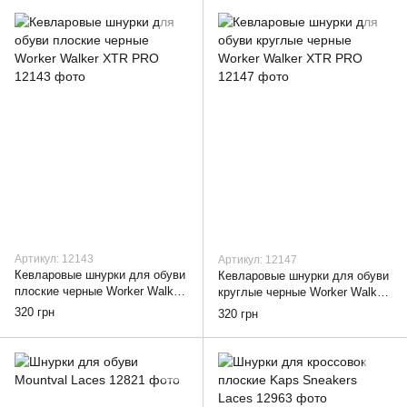
Артикул: 12143
Артикул: 12147
Кевларовые шнурки для обуви
Кевларовые шнурки для обуви
плоские черные Worker Walker
круглые черные Worker Walker
XTR PRO, 90
XTR PRO, 90
320 грн
320 грн