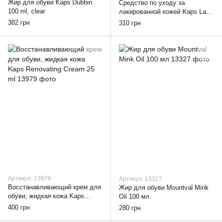
Жир для обуви Kaps Dubbin
Средство по уходу за
100 ml, clear
лакированной кожей Kaps Lack
Care, clear
382 грн
310 грн
Артикул: 13979
Артикул: 13327
Восстанавливающий крем для
Жир для обуви Mountval Mink
обуви, жидкая кожа Kaps
Oil 100 мл
Renovating Cream 25 ml, clear
400 грн
280 грн