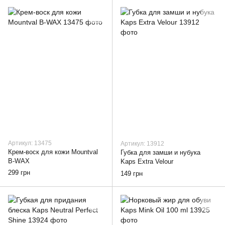
Артикул: 13475
Артикул: 13912
Крем-воск для кожи Mountval
Губка для замши и нубука
B-WAX
Kaps Extra Velour
299 грн
149 грн