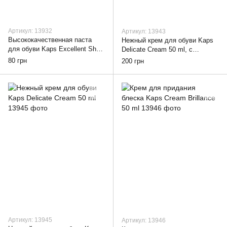
Артикул: 13932
Артикул: 13943
Высококачественная паста
Нежный крем для обуви Kaps
для обуви Kaps Excellent Shoe
Delicate Cream 50 ml, с
Polish 50 ml
аппликатором
80 грн
200 грн
Артикул: 13945
Артикул: 13946