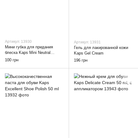
Артикул: 13930
Артикул: 13931
Мини губка для придания
Гель для лакированной кожи
блеска Kaps Mini Neutral
Kaps Gel Cream
Perfect Shine
100 грн
196 грн