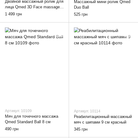
Двойной массажный ролик для
Массажный мини ролик Qmed
лица Qmed 3D Face massager,
Duo Ball
Silver
1 499 грн
525 грн
Артикул: 10109
Артикул: 10114
Мяч для точечного массажа
Реабилитационный массажный
Qmed Standard Ball 8 см
мяч с шипами 9 см красный
490 грн
345 грн