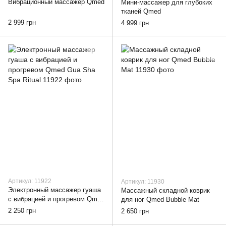
Вибрационный массажер Qmed
Мини-массажер для глубоких
тканей Qmed
2 999 грн
4 999 грн
Артикул: 11922
Артикул: 11930
Электронный массажер гуаша
Массажный складной коврик
с вибрацией и прогревом Qmed
для ног Qmed Bubble Mat
Gua Sha Spa Ritual
2 250 грн
2 650 грн