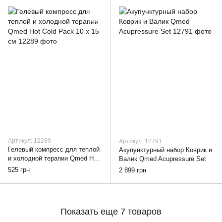
Артикул: 12289
Артикул: 12791
Гелевый компресс для теплой
Акупунктурный набор Коврик и
и холодной терапии Qmed Hot
Валик Qmed Acupressure Set
Cold Pack 10 х 15 см
525 грн
2 899 грн
Показать еще 7 товаров