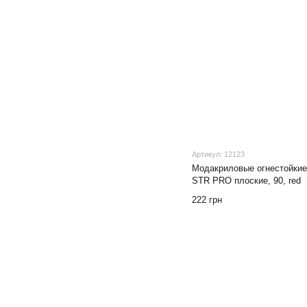
Артикул: 12123
Модакриловые огнестойкие
STR PRO плоские, 90, red
222 грн