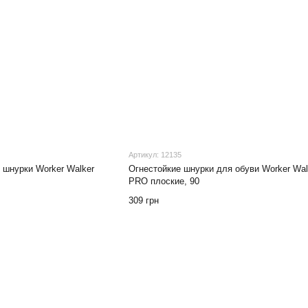
Артикул: 12135
 шнурки Worker Walker
Огнестойкие шнурки для обуви Worker Wal
PRO плоские, 90
309 грн