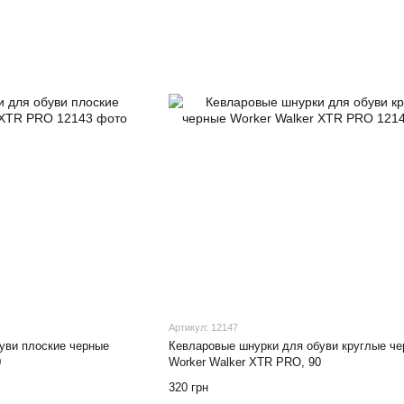
Артикул: 12147
уви плоские черные
Кевларовые шнурки для обуви круглые ч
0
Worker Walker XTR PRO, 90
320 грн