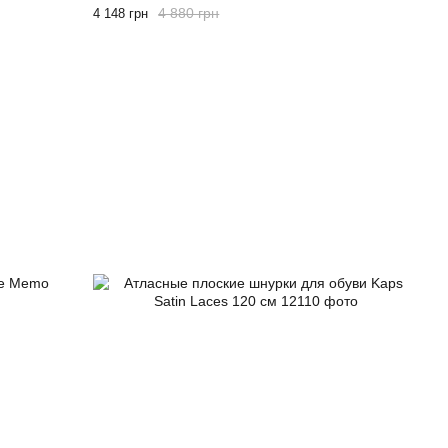
4 880 грн
4 148 грн