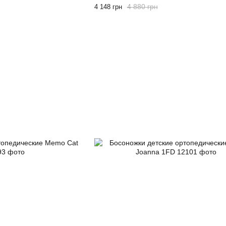
4 880 грн
4 148 грн