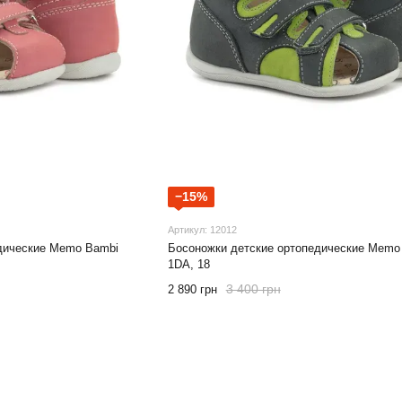
−15%
Артикул: 12012
дические Memo Bambi
Босоножки детские ортопедические Memo
1DA, 18
3 400 грн
2 890 грн