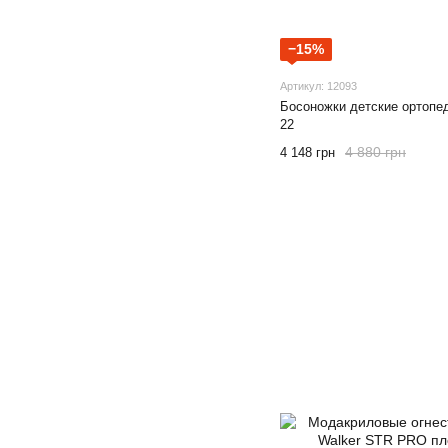
−15%
Артикул: 12093
Босоножки детские ортопе
22
4 880 грн
4 148 грн