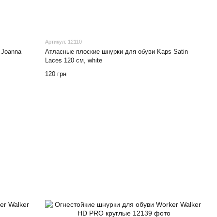
Артикул: 12110
 Joanna
Атласные плоские шнурки для обуви Kaps Satin
Laces 120 см, white
120 грн