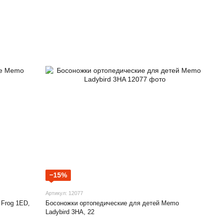
−15%
Артикул: 12077
Frog 1ED,
Босоножки ортопедические для детей Memo
Ladybird 3HA, 22