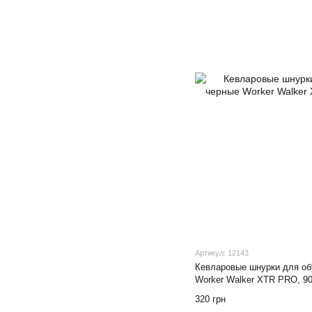
Артикул: 12143
Кевларовые шнурки для об
Worker Walker XTR PRO, 9
320 грн