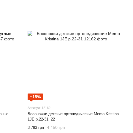
−15%
Артикул: 12162
ерные
Босоножки детские ортопедические Memo Kristina
1JE р.22-31, 22
4 450 грн
3 783 грн