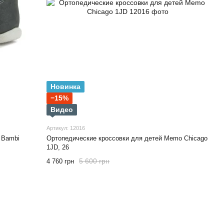
Новинка
−15%
Видео
Артикул: 12016
 Bambi
Ортопедические кроссовки для детей Memo Chicago
1JD, 26
5 600 грн
4 760 грн