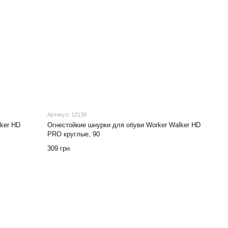
Артикул: 12139
ker HD
Огнестойкие шнурки для обуви Worker Walker HD
PRO круглые, 90
309 грн