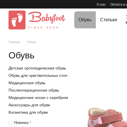
Перейти к основному контенту
О нас
Оплата и 
Обувь
Стельки
Главная
Обувь
Обувь
Детская ортопедическая обувь
Обувь для чувствительных стоп
Медицинская обувь
Послеоперационная обувь
Медицинские носки с серебром
Аксессуары для обуви
Косметика для обуви
Новинка
6