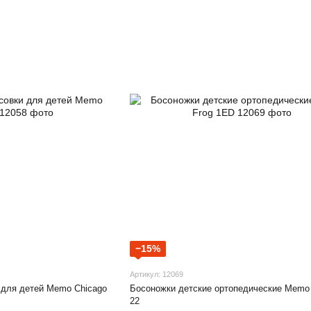
−15%
Артикул: 12069
 для детей Memo Chicago
Босоножки детские ортопедические Memo 
22