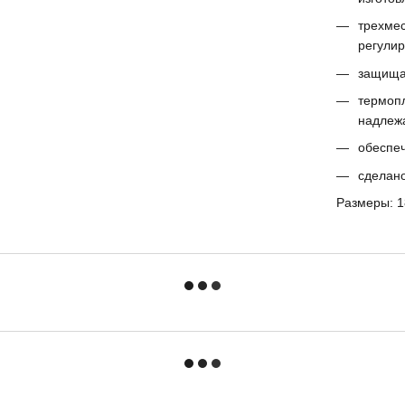
трехмес
регулир
защищае
термоп
надлеж
обеспе
сделан
Размеры: 1