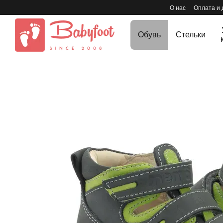
Перейти к основному контенту
О нас
Оплата и 
Обувь
Стельки