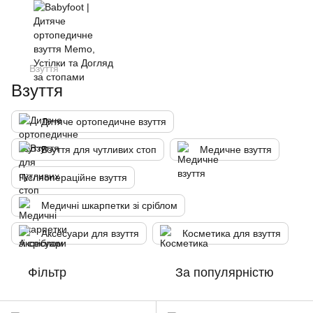
Взуття
Взуття
Дитяче ортопедичне взуття
Взуття для чутливих стоп
Медичне взуття
Післяопераційне взуття
Медичні шкарпетки зі сріблом
Аксесуари для взуття
Косметика для взуття
Фільтр
За популярністю