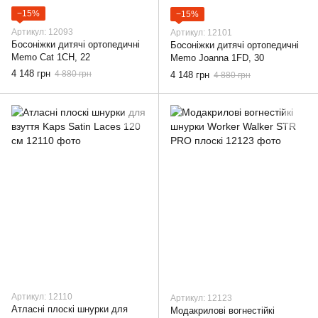
−15%
−15%
Артикул: 12093
Артикул: 12101
Босоніжки дитячі ортопедичні
Босоніжки дитячі ортопедичні
Memo Cat 1CH, 22
Memo Joanna 1FD, 30
4 148 грн
4 880 грн
4 148 грн
4 880 грн
Артикул: 12110
Артикул: 12123
Атласні плоскі шнурки для
Модакрилові вогнестійкі