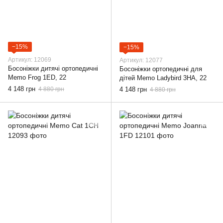
−15%
−15%
Артикул: 12069
Артикул: 12077
Босоніжки дитячі ортопедичні
Босоніжки ортопедичні для
Memo Frog 1ED, 22
дітей Memo Ladybird 3HA, 22
4 148 грн
4 880 грн
4 148 грн
4 880 грн