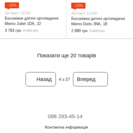
−15%
−15%
Артикул: 12230
Артикул: 12240
Босоніжки дитячі ортопедичні
Босоніжки дитячі ортопедичні
Memo Juliet 1DA, 22
Memo Doris 3NA, 18
3 783 грн
4 450 грн
2 890 грн
3 400 грн
Показати ще 20 товарів
Назад
Вперед
4
з 27
098 293-45-14
Контактна інформація