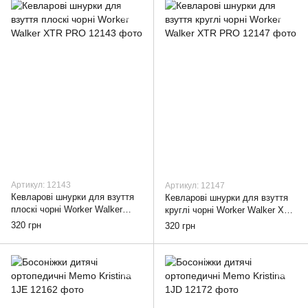
Артикул: 12143
Артикул: 12147
Кевларові шнурки для взуття
Кевларові шнурки для взуття
плоскі чорні Worker Walker
круглі чорні Worker Walker XTR
XTR PRO, 90
PRO, 90
320 грн
320 грн