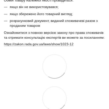
Обмін товару належної якості провадиться:
якщо він не використовувався;
якщо збережено його товарний вигляд;
розрахунковий документ, виданий споживачеві разом з
проданим товаром
Ознайомитися з повною версією закону про права споживачів
та отримати консультацію експертів ви можете за посиланням:
https://zakon.rada.gov.ua/laws/show/1023-12