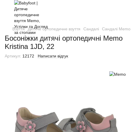
Взуття
Дитяче ортопедичне взуття
Сандалі
Сандалі Memo
Босоніжки дитячі ортопедичні Memo
Kristina 1JD, 22
Артикул:
12172
Написати відгук