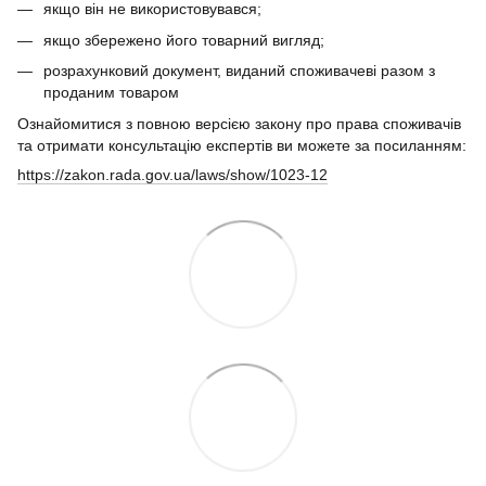
якщо він не використовувався;
якщо збережено його товарний вигляд;
розрахунковий документ, виданий споживачеві разом з
проданим товаром
Ознайомитися з повною версією закону про права споживачів
та отримати консультацію експертів ви можете за посиланням:
https://zakon.rada.gov.ua/laws/show/1023-12