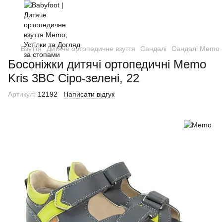
Взуття
Дитяче ортопедичне взуття
Сандалі
Сандалі Memo
Босоніжки дитячі ортопедичні Memo
Kris 3BC Сіро-зелені, 22
Артикул:
12192
Написати відгук