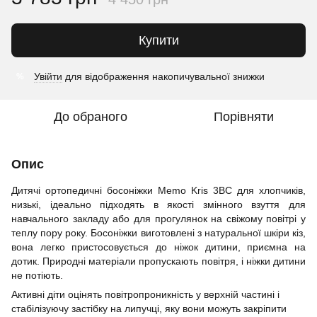
Купити
Увійти
для відображення накопичувальної знижки
%
До обраного
Порівняти
Опис
Дитячі ортопедичні босоніжки Memo Kris 3BC для хлопчиків,
низькі, ідеально підходять в якості змінного взуття для
навчального закладу або для прогулянок на свіжому повітрі у
теплу пору року. Босоніжки виготовлені з натуральної шкіри кіз,
вона легко пристосовується до ніжок дитини, приємна на
дотик. Природні матеріали пропускають повітря, і ніжки дитини
не потіють.
Активні діти оцінять повітропроникність у верхній частині і
стабілізуючу застібку на липучці, яку вони можуть закріпити