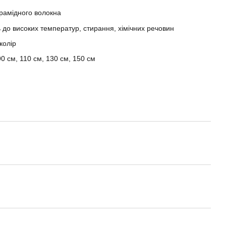
рамідного волокна
ть до високих температур, стирання, хімічних речовин
колір
0 см, 110 см, 130 см, 150 см