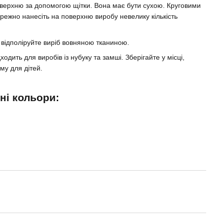
оверхню за допомогою щітки. Вона має бути сухою. Круговими
режно нанесіть на поверхню виробу невелику кількість
і відполіруйте виріб вовняною тканиною.
дходить для виробів із нубуку та замші. Зберігайте у місці,
му для дітей.
ні кольори: