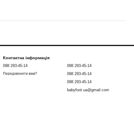
Контактна інформація
098 293-45-14
098 293-45-14
098 293-45-14
Передзвонити вам?
098 293-45-14
babyfoot.ua@gmail.com