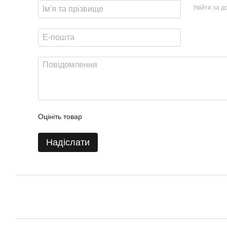
Увійти за 
Оцініть товар
Надіслати