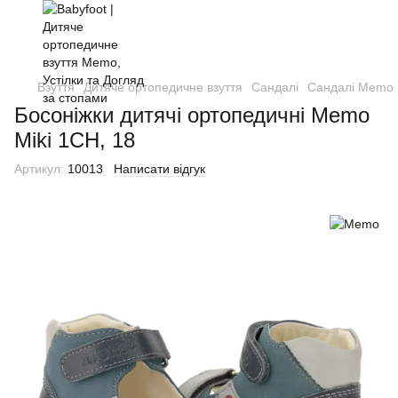
Взуття
Дитяче ортопедичне взуття
Сандалі
Сандалі Memo
Босоніжки дитячі ортопедичні Memo
Miki 1CH, 18
Артикул:
10013
Написати відгук