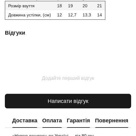
Розмір взуття
18
19
20
21
Довжина устілки, (см)
12
12,7
13,3
14
Відгуки
Додайте перший відгук
Написати відгук
Доставка
Оплата
Гарантія
Повернення
«Новою поштою» по Україні — від 80 грн.