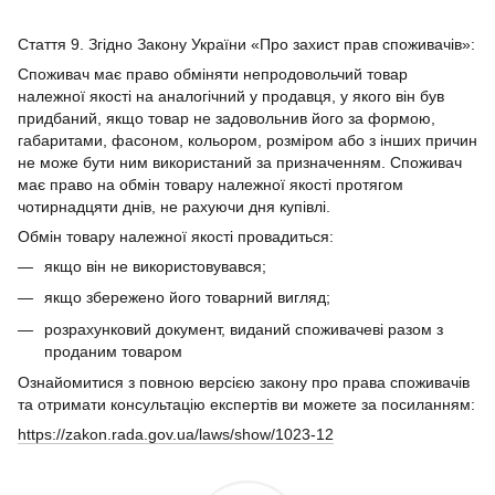
Стаття 9. Згідно Закону України «Про захист прав споживачів»:
Споживач має право обміняти непродовольчий товар
належної якості на аналогічний у продавця, у якого він був
придбаний, якщо товар не задовольнив його за формою,
габаритами, фасоном, кольором, розміром або з інших причин
не може бути ним використаний за призначенням. Споживач
має право на обмін товару належної якості протягом
чотирнадцяти днів, не рахуючи дня купівлі.
Обмін товару належної якості провадиться:
якщо він не використовувався;
якщо збережено його товарний вигляд;
розрахунковий документ, виданий споживачеві разом з
проданим товаром
Ознайомитися з повною версією закону про права споживачів
та отримати консультацію експертів ви можете за посиланням:
https://zakon.rada.gov.ua/laws/show/1023-12