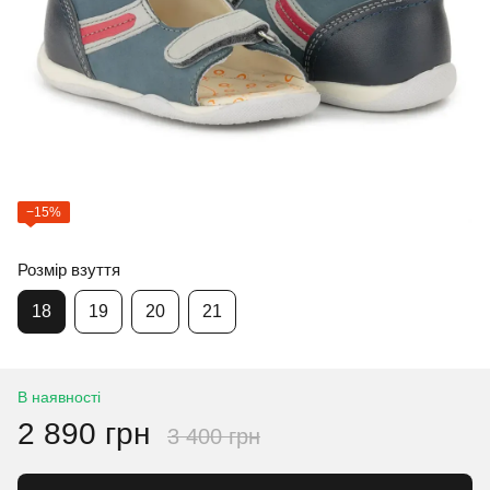
−15%
Розмір взуття
18
19
20
21
В наявності
2 890 грн
3 400 грн