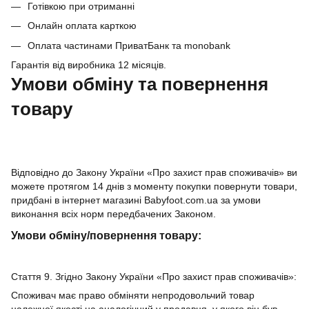
Готівкою при отриманні
Онлайн оплата карткою
Оплата частинами ПриватБанк та monobank
Гарантія від виробника 12 місяців.
Умови обміну та повернення
товару
Відповідно до Закону України «Про захист прав споживачів» ви
можете протягом 14 днів з моменту покупки повернути товари,
придбані в інтернет магазині Babyfoot.com.ua за умови
виконання всіх норм передбачених Законом.
Умови обміну/повернення товару:
Стаття 9. Згідно Закону України «Про захист прав споживачів»:
Споживач має право обміняти непродовольчий товар
належної якості на аналогічний у продавця, у якого він був