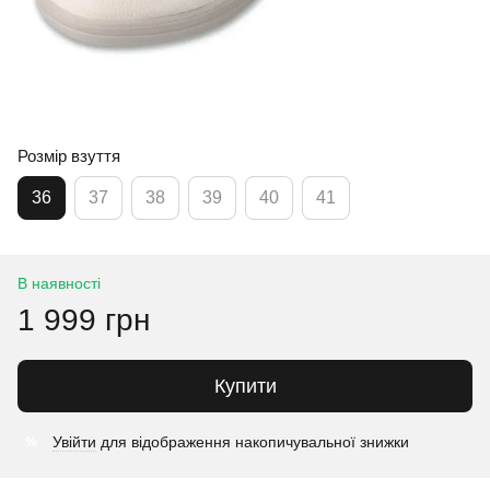
Розмір взуття
36
37
38
39
40
41
В наявності
1 999 грн
Купити
Увійти
для відображення накопичувальної знижки
%