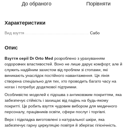
До обраного
Порівняти
Характеристики
Вид взуття
Сабо
Опис
Взуття серії Dr Orto Med
розроблено з урахуванням
оздоровчих властивостей. Воно не лише дарує комфорт, але й
служить надійним захистом від проблем зі стопами, які
виникають унаслідок постійного навантаження. Ця лінія
створена спеціально для тих, хто проводить багато часу на
ногах і потребує додаткової підтримки.
Особливістю моделей є підошва з антиковзким покриттям, яка
забезпечує стійкість і захищає від падінь на будь-якому
покритті. Це робить взуття чудовим вибором для медичного
персоналу, працівників освіти, сфери послуг і торгівлі.
Верх і підкладка виготовлені з натуральної шкіри, яка
забезпечує гарну циркуляцію повітря й зберігає гігієнічність.