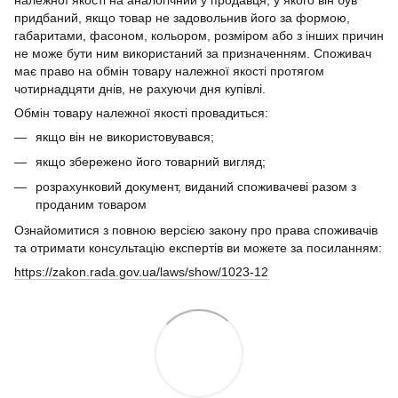
придбаний, якщо товар не задовольнив його за формою,
габаритами, фасоном, кольором, розміром або з інших причин
не може бути ним використаний за призначенням. Споживач
має право на обмін товару належної якості протягом
чотирнадцяти днів, не рахуючи дня купівлі.
Обмін товару належної якості провадиться:
якщо він не використовувався;
якщо збережено його товарний вигляд;
розрахунковий документ, виданий споживачеві разом з
проданим товаром
Ознайомитися з повною версією закону про права споживачів
та отримати консультацію експертів ви можете за посиланням:
https://zakon.rada.gov.ua/laws/show/1023-12