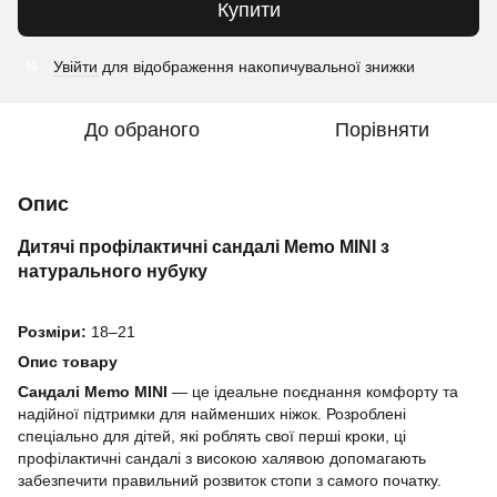
Купити
Увійти
для відображення накопичувальної знижки
%
До обраного
Порівняти
Опис
Дитячі профілактичні сандалі Memo MINI з
натурального нубуку
Розміри:
18–21
Опис товару
Сандалі Memo MINI
— це ідеальне поєднання комфорту та
надійної підтримки для найменших ніжок. Розроблені
спеціально для дітей, які роблять свої перші кроки, ці
профілактичні сандалі з високою халявою допомагають
забезпечити правильний розвиток стопи з самого початку.