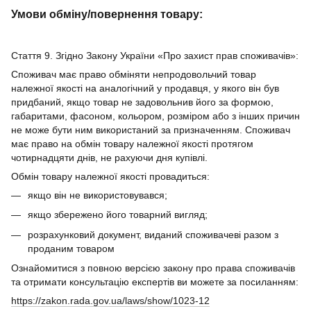
Умови обміну/повернення товару:
Стаття 9. Згідно Закону України «Про захист прав споживачів»:
Споживач має право обміняти непродовольчий товар
належної якості на аналогічний у продавця, у якого він був
придбаний, якщо товар не задовольнив його за формою,
габаритами, фасоном, кольором, розміром або з інших причин
не може бути ним використаний за призначенням. Споживач
має право на обмін товару належної якості протягом
чотирнадцяти днів, не рахуючи дня купівлі.
Обмін товару належної якості провадиться:
якщо він не використовувався;
якщо збережено його товарний вигляд;
розрахунковий документ, виданий споживачеві разом з
проданим товаром
Ознайомитися з повною версією закону про права споживачів
та отримати консультацію експертів ви можете за посиланням:
https://zakon.rada.gov.ua/laws/show/1023-12