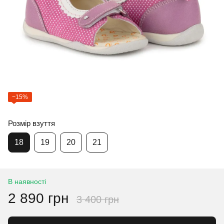
−15%
Розмір взуття
18
19
20
21
В наявності
2 890 грн
3 400 грн