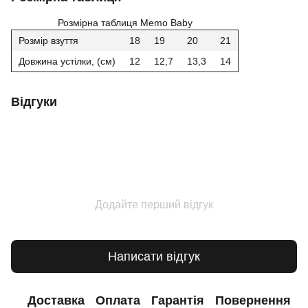
Розмірна таблиця Memo Baby
Розмір взуття
18
19
20
21
Довжина устілки, (см)
12
12,7
13,3
14
Відгуки
Додайте перший відгук
Написати відгук
Доставка
Оплата
Гарантія
Повернення