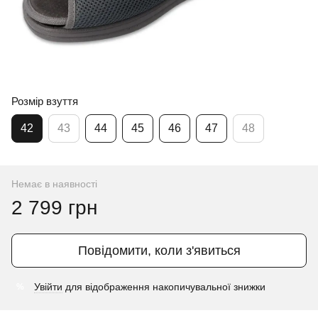
Розмір взуття
42
43
44
45
46
47
48
Немає в наявності
2 799 грн
Повідомити, коли з'явиться
Увійти
для відображення накопичувальної знижки
%