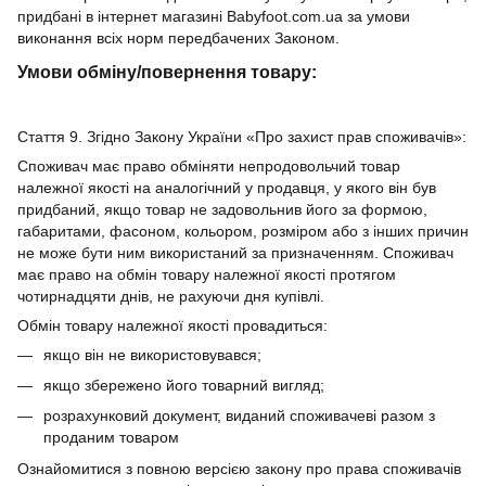
придбані в інтернет магазині Babyfoot.com.ua за умови
виконання всіх норм передбачених Законом.
Умови обміну/повернення товару:
Стаття 9. Згідно Закону України «Про захист прав споживачів»:
Споживач має право обміняти непродовольчий товар
належної якості на аналогічний у продавця, у якого він був
придбаний, якщо товар не задовольнив його за формою,
габаритами, фасоном, кольором, розміром або з інших причин
не може бути ним використаний за призначенням. Споживач
має право на обмін товару належної якості протягом
чотирнадцяти днів, не рахуючи дня купівлі.
Обмін товару належної якості провадиться:
якщо він не використовувався;
якщо збережено його товарний вигляд;
розрахунковий документ, виданий споживачеві разом з
проданим товаром
Ознайомитися з повною версією закону про права споживачів