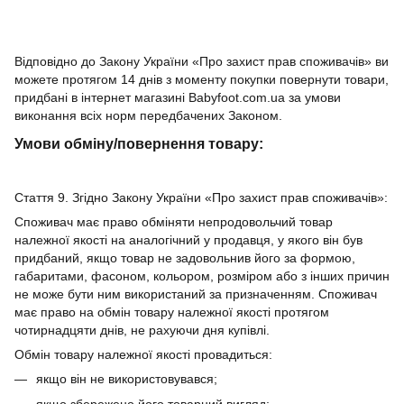
Відповідно до Закону України «Про захист прав споживачів» ви
можете протягом 14 днів з моменту покупки повернути товари,
придбані в інтернет магазині Babyfoot.com.ua за умови
виконання всіх норм передбачених Законом.
Умови обміну/повернення товару:
Стаття 9. Згідно Закону України «Про захист прав споживачів»:
Споживач має право обміняти непродовольчий товар
належної якості на аналогічний у продавця, у якого він був
придбаний, якщо товар не задовольнив його за формою,
габаритами, фасоном, кольором, розміром або з інших причин
не може бути ним використаний за призначенням. Споживач
має право на обмін товару належної якості протягом
чотирнадцяти днів, не рахуючи дня купівлі.
Обмін товару належної якості провадиться:
якщо він не використовувався;