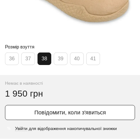
Розмір взуття
36
37
38
39
40
41
Немає в наявності
1 950 грн
Повідомити, коли з'явиться
Увійти
для відображення накопичувальної знижки
%