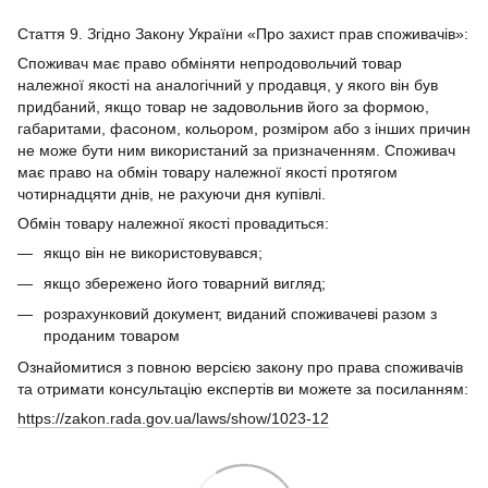
Стаття 9. Згідно Закону України «Про захист прав споживачів»:
Споживач має право обміняти непродовольчий товар
належної якості на аналогічний у продавця, у якого він був
придбаний, якщо товар не задовольнив його за формою,
габаритами, фасоном, кольором, розміром або з інших причин
не може бути ним використаний за призначенням. Споживач
має право на обмін товару належної якості протягом
чотирнадцяти днів, не рахуючи дня купівлі.
Обмін товару належної якості провадиться:
якщо він не використовувався;
якщо збережено його товарний вигляд;
розрахунковий документ, виданий споживачеві разом з
проданим товаром
Ознайомитися з повною версією закону про права споживачів
та отримати консультацію експертів ви можете за посиланням:
https://zakon.rada.gov.ua/laws/show/1023-12