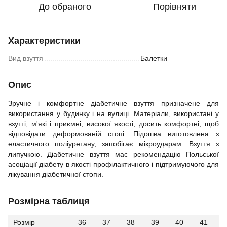
До обраного
Порівняти
Характеристики
Вид взуття
Балетки
Опис
Зручне і комфортне діабетичне взуття призначене для
використання у будинку і на вулиці. Матеріали, використані у
взутті, м'які і приємні, високої якості, досить комфортні, щоб
відповідати деформованій стопі. Підошва виготовлена з
еластичного поліуретану, запобігає мікроударам. Взуття з
липучкою. Діабетичне взуття має рекомендацію Польської
асоціації діабету в якості профілактичного і підтримуючого для
лікування діабетичної стопи.
Розмірна таблиця
Розмір
36
37
38
39
40
41