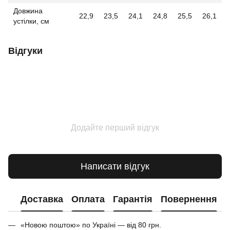
Довжина
22,9
23,5
24,1
24,8
25,5
26,1
устілки, см
Відгуки
Додайте перший відгук
Написати відгук
Доставка
Оплата
Гарантія
Повернення
«Новою поштою» по Україні — від 80 грн.