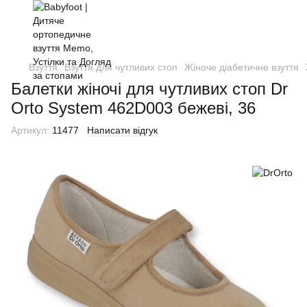
Взуття
Взуття для чутливих стоп
Жіноче діабетичне взуття
Балетки жіночі для чутливих стоп Dr
Orto System 462D003 бежеві, 36
Артикул:
11477
Написати відгук