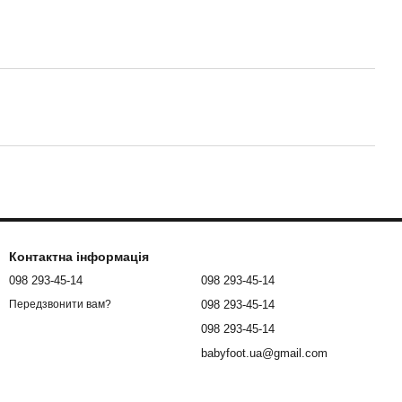
Контактна інформація
098 293-45-14
098 293-45-14
098 293-45-14
Передзвонити вам?
098 293-45-14
babyfoot.ua@gmail.com