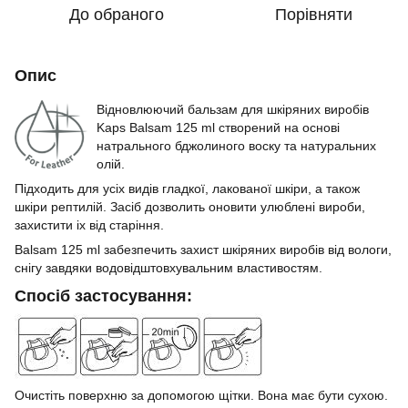
До обраного
Порівняти
Опис
Відновлюючий бальзам для шкіряних виробів
Kaps Balsam 125 ml створений на основі
натрального бджолиного воску та натуральних
олій.
Підходить для усіх видів гладкої, лакованої шкіри, а також
шкіри рептилій. Засіб дозволить оновити улюблені вироби,
захистити іх від старіння.
Balsam 125 ml забезпечить захист шкіряних виробів від вологи,
снігу завдяки водовідштовхувальним властивостям.
Спосіб застосування:
Очистіть поверхню за допомогою щітки. Вона має бути сухою.