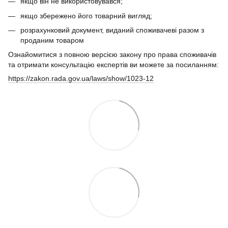
якщо він не використовувався;
якщо збережено його товарний вигляд;
розрахунковий документ, виданий споживачеві разом з
проданим товаром
Ознайомитися з повною версією закону про права споживачів
та отримати консультацію експертів ви можете за посиланням:
https://zakon.rada.gov.ua/laws/show/1023-12