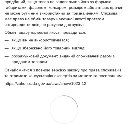
придбаний, якщо товар не задовольнив його за формою,
габаритами, фасоном, кольором, розміром або з інших причин
не може бути ним використаний за призначенням. Споживач
має право на обмін товару належної якості протягом
чотирнадцяти днів, не рахуючи дня купівлі.
Обмін товару належної якості провадиться:
якщо він не використовувався;
якщо збережено його товарний вигляд;
розрахунковий документ, виданий споживачеві разом з
проданим товаром
Ознайомитися з повною версією закону про права споживачів
та отримати консультацію експертів ви можете за посиланням:
https://zakon.rada.gov.ua/laws/show/1023-12