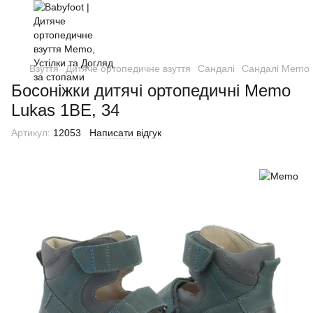
Взуття
Дитяче ортопедичне взуття
Сандалі
Сандалі Memo
Босоніжки дитячі ортопедичні Memo
Lukas 1BE, 34
Артикул:
12053
Написати відгук