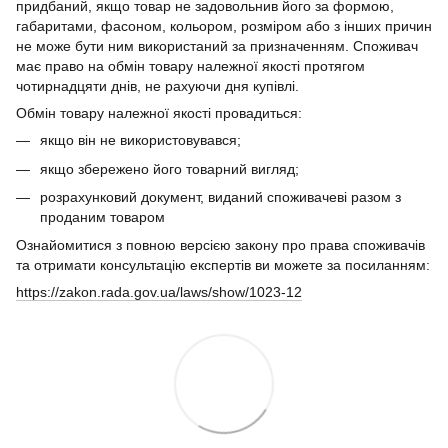
придбаний, якщо товар не задовольнив його за формою,
габаритами, фасоном, кольором, розміром або з інших причин
не може бути ним використаний за призначенням. Споживач
має право на обмін товару належної якості протягом
чотирнадцяти днів, не рахуючи дня купівлі.
Обмін товару належної якості провадиться:
якщо він не використовувався;
якщо збережено його товарний вигляд;
розрахунковий документ, виданий споживачеві разом з
проданим товаром
Ознайомитися з повною версією закону про права споживачів
та отримати консультацію експертів ви можете за посиланням:
https://zakon.rada.gov.ua/laws/show/1023-12