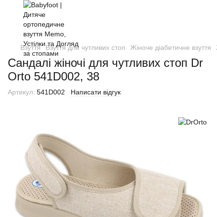
Взуття
Взуття для чутливих стоп
Жіноче діабетичне взуття
Cандалі жіночі для чутливих стоп Dr
Orto 541D002, 38
Артикул:
541D002
Написати відгук