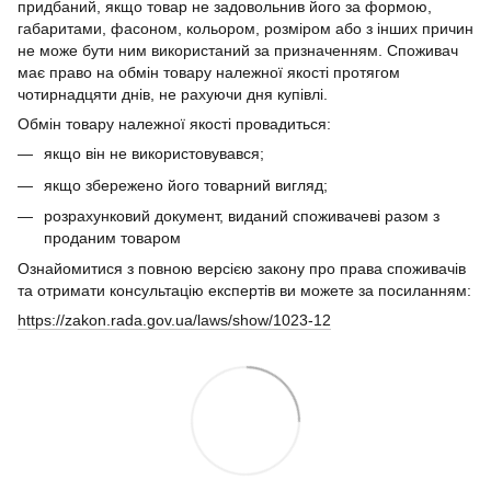
придбаний, якщо товар не задовольнив його за формою,
габаритами, фасоном, кольором, розміром або з інших причин
не може бути ним використаний за призначенням. Споживач
має право на обмін товару належної якості протягом
чотирнадцяти днів, не рахуючи дня купівлі.
Обмін товару належної якості провадиться:
якщо він не використовувався;
якщо збережено його товарний вигляд;
розрахунковий документ, виданий споживачеві разом з
проданим товаром
Ознайомитися з повною версією закону про права споживачів
та отримати консультацію експертів ви можете за посиланням:
https://zakon.rada.gov.ua/laws/show/1023-12