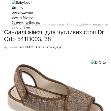
Взуття
Взуття для чутливих стоп
Жіноче діабетичне взуття
Cандалі жіночі для чутливих стоп Dr
Orto 541D003, 38
Артикул:
541D003
Написати відгук