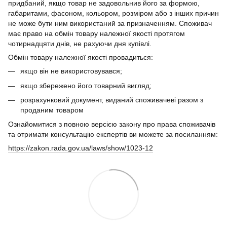
придбаний, якщо товар не задовольнив його за формою,
габаритами, фасоном, кольором, розміром або з інших причин
не може бути ним використаний за призначенням. Споживач
має право на обмін товару належної якості протягом
чотирнадцяти днів, не рахуючи дня купівлі.
Обмін товару належної якості провадиться:
якщо він не використовувався;
якщо збережено його товарний вигляд;
розрахунковий документ, виданий споживачеві разом з
проданим товаром
Ознайомитися з повною версією закону про права споживачів
та отримати консультацію експертів ви можете за посиланням:
https://zakon.rada.gov.ua/laws/show/1023-12