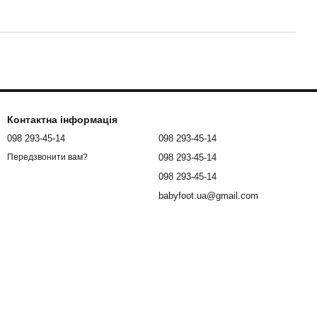
Контактна інформація
098 293-45-14
098 293-45-14
098 293-45-14
Передзвонити вам?
098 293-45-14
babyfoot.ua@gmail.com