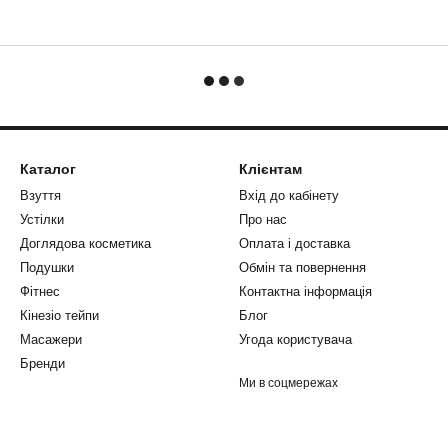
Каталог
Клієнтам
Взуття
Вхід до кабінету
Устілки
Про нас
Доглядова косметика
Оплата і доставка
Подушки
Обмін та повернення
Фітнес
Контактна інформація
Кінезіо тейпи
Блог
Масажери
Угода користувача
Бренди
Ми в соцмережах