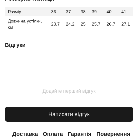
Розмір
36
37
38
39
40
41
Довжина устілки,
23,7
24,2
25
25,7
26,7
27,1
см
Відгуки
Додайте перший відгук
Написати відгук
Доставка
Оплата
Гарантія
Повернення