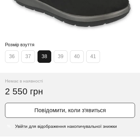
Розмір взуття
36
37
38
39
40
41
Немає в наявності
2 550 грн
Повідомити, коли з'явиться
Увійти
для відображення накопичувальної знижки
%