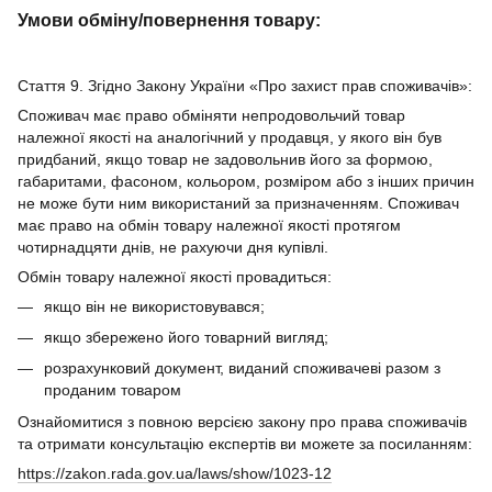
Умови обміну/повернення товару:
Стаття 9. Згідно Закону України «Про захист прав споживачів»:
Споживач має право обміняти непродовольчий товар
належної якості на аналогічний у продавця, у якого він був
придбаний, якщо товар не задовольнив його за формою,
габаритами, фасоном, кольором, розміром або з інших причин
не може бути ним використаний за призначенням. Споживач
має право на обмін товару належної якості протягом
чотирнадцяти днів, не рахуючи дня купівлі.
Обмін товару належної якості провадиться:
якщо він не використовувався;
якщо збережено його товарний вигляд;
розрахунковий документ, виданий споживачеві разом з
проданим товаром
Ознайомитися з повною версією закону про права споживачів
та отримати консультацію експертів ви можете за посиланням:
https://zakon.rada.gov.ua/laws/show/1023-12