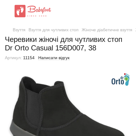
Взуття
Взуття для чутливих стоп
Жіноче діабетичне взуття
Черевики жіночі для чутливих стоп
Dr Orto Casual 156D007, 38
Артикул:
11154
Написати відгук