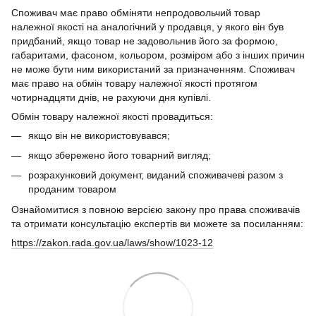
Споживач має право обміняти непродовольчий товар
належної якості на аналогічний у продавця, у якого він був
придбаний, якщо товар не задовольнив його за формою,
габаритами, фасоном, кольором, розміром або з інших причин
не може бути ним використаний за призначенням. Споживач
має право на обмін товару належної якості протягом
чотирнадцяти днів, не рахуючи дня купівлі.
Обмін товару належної якості провадиться:
якщо він не використовувався;
якщо збережено його товарний вигляд;
розрахунковий документ, виданий споживачеві разом з
проданим товаром
Ознайомитися з повною версією закону про права споживачів
та отримати консультацію експертів ви можете за посиланням:
https://zakon.rada.gov.ua/laws/show/1023-12