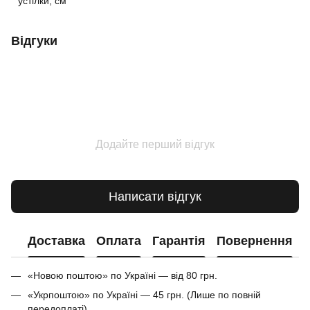
устілки, см
Відгуки
Додайте перший відгук
Написати відгук
Доставка
Оплата
Гарантія
Повернення
«Новою поштою» по Україні — від 80 грн.
«Укрпоштою» по Україні — 45 грн. (Лише по повній
передоплаті)