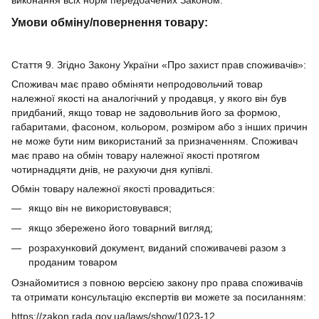
Умови обміну/повернення товару:
Стаття 9. Згідно Закону України «Про захист прав споживачів»:
Споживач має право обміняти непродовольчий товар
належної якості на аналогічний у продавця, у якого він був
придбаний, якщо товар не задовольнив його за формою,
габаритами, фасоном, кольором, розміром або з інших причин
не може бути ним використаний за призначенням. Споживач
має право на обмін товару належної якості протягом
чотирнадцяти днів, не рахуючи дня купівлі.
Обмін товару належної якості провадиться:
якщо він не використовувався;
якщо збережено його товарний вигляд;
розрахунковий документ, виданий споживачеві разом з
проданим товаром
Ознайомитися з повною версією закону про права споживачів
та отримати консультацію експертів ви можете за посиланням:
https://zakon.rada.gov.ua/laws/show/1023-12