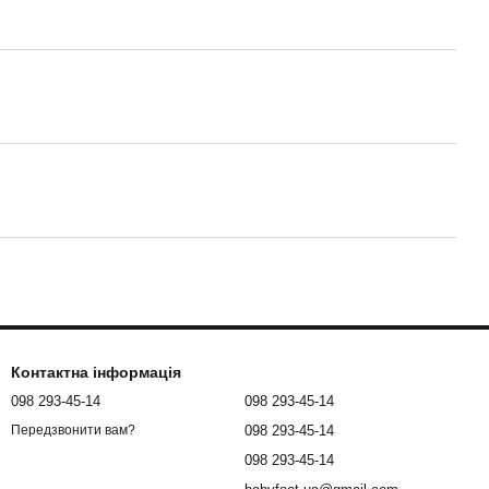
Контактна інформація
098 293-45-14
098 293-45-14
098 293-45-14
Передзвонити вам?
098 293-45-14