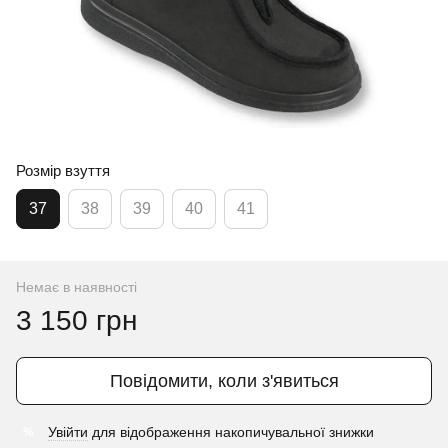
Розмір взуття
37
38
39
40
41
Немає в наявності
3 150 грн
Повідомити, коли з'явиться
Увійти
для відображення накопичувальної знижки
%