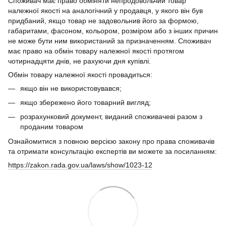
Споживач має право обміняти непродовольчий товар
належної якості на аналогічний у продавця, у якого він був
придбаний, якщо товар не задовольнив його за формою,
габаритами, фасоном, кольором, розміром або з інших причин
не може бути ним використаний за призначенням. Споживач
має право на обмін товару належної якості протягом
чотирнадцяти днів, не рахуючи дня купівлі.
Обмін товару належної якості провадиться:
якщо він не використовувався;
якщо збережено його товарний вигляд;
розрахунковий документ, виданий споживачеві разом з
проданим товаром
Ознайомитися з повною версією закону про права споживачів
та отримати консультацію експертів ви можете за посиланням:
https://zakon.rada.gov.ua/laws/show/1023-12