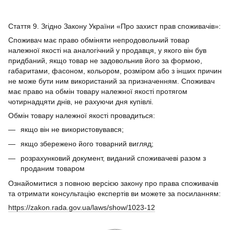
Стаття 9. Згідно Закону України «Про захист прав споживачів»:
Споживач має право обміняти непродовольчий товар
належної якості на аналогічний у продавця, у якого він був
придбаний, якщо товар не задовольнив його за формою,
габаритами, фасоном, кольором, розміром або з інших причин
не може бути ним використаний за призначенням. Споживач
має право на обмін товару належної якості протягом
чотирнадцяти днів, не рахуючи дня купівлі.
Обмін товару належної якості провадиться:
якщо він не використовувався;
якщо збережено його товарний вигляд;
розрахунковий документ, виданий споживачеві разом з
проданим товаром
Ознайомитися з повною версією закону про права споживачів
та отримати консультацію експертів ви можете за посиланням:
https://zakon.rada.gov.ua/laws/show/1023-12