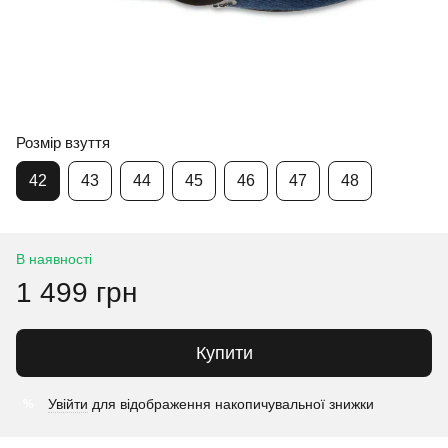
Розмір взуття
42
43
44
45
46
47
48
В наявності
1 499 грн
Купити
Увійти
для відображення накопичувальної знижки
%