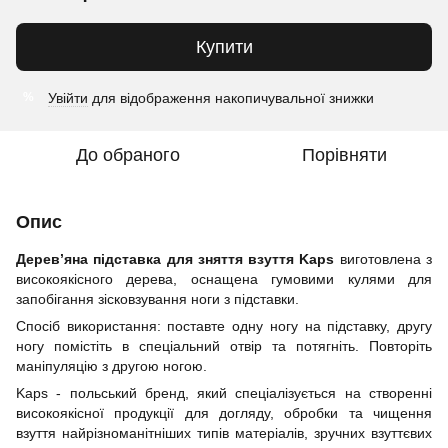
Купити
Увійти
для відображення накопичувальної знижки
%
До обраного
Порівняти
Опис
Дерев’яна підставка для зняття взуття Kaps
виготовлена з
високоякісного дерева, оснащена гумовими кулями для
запобігання зісковзування ноги з підставки.
Спосіб використання: поставте одну ногу на підставку, другу
ногу помістіть в спеціальний отвір та потягніть. Повторіть
маніпуляцію з другою ногою.
Kaps - польський бренд, який спеціалізується на створенні
високоякісної продукції для догляду, обробки та чищення
взуття найрізноманітніших типів матеріалів, зручних взуттєвих