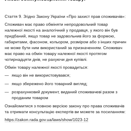
Стаття 9. Згідно Закону України «Про захист прав споживачів»:
Споживач має право обміняти непродовольчий товар
належної якості на аналогічний у продавця, у якого він був
придбаний, якщо товар не задовольнив його за формою,
габаритами, фасоном, кольором, розміром або з інших причин
не може бути ним використаний за призначенням. Споживач
має право на обмін товару належної якості протягом
чотирнадцяти днів, не рахуючи дня купівлі.
Обмін товару належної якості провадиться:
якщо він не використовувався;
якщо збережено його товарний вигляд;
розрахунковий документ, виданий споживачеві разом з
проданим товаром
Ознайомитися з повною версією закону про права споживачів
та отримати консультацію експертів ви можете за посиланням:
https://zakon.rada.gov.ua/laws/show/1023-12