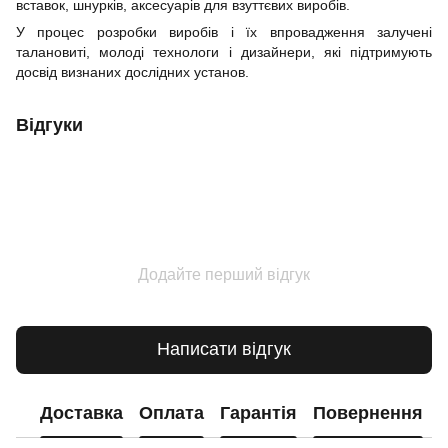
вставок, шнурків, аксесуарів для взуттєвих виробів.
У процес розробки виробів і їх впровадження залучені
талановиті, молоді технологи і дизайнери, які підтримують
досвід визнаних дослідних установ.
Відгуки
Додайте перший відгук
Написати відгук
Доставка
Оплата
Гарантія
Повернення