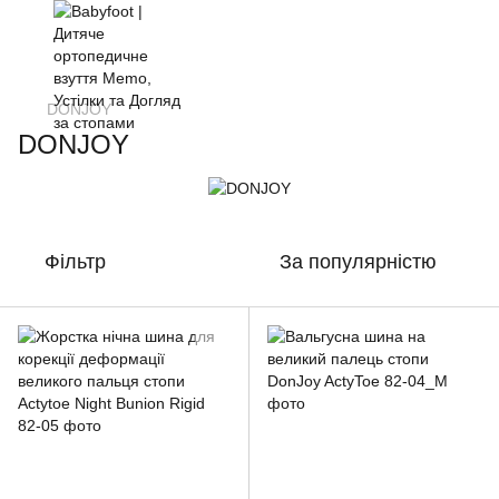
DONJOY
DONJOY
Фільтр
За популярністю