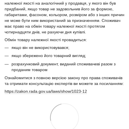
належної якості на аналогічний у продавця, у якого він був
придбаний, якщо товар не задовольнив його за формою,
габаритами, фасоном, кольором, розміром або з інших причин
не може бути ним використаний за призначенням. Споживач
має право на обмін товару належної якості протягом
чотирнадцяти днів, не рахуючи дня купівлі.
Обмін товару належної якості провадиться:
якщо він не використовувався;
якщо збережено його товарний вигляд;
розрахунковий документ, виданий споживачеві разом з
проданим товаром
Ознайомитися з повною версією закону про права споживачів
та отримати консультацію експертів ви можете за посиланням:
https://zakon.rada.gov.ua/laws/show/1023-12