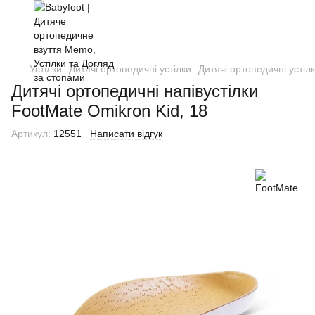
Устілки
Дитячі ортопедичні устілки
Дитячі ортопедичні устіл
Дитячі ортопедичні напівустілки
FootMate Omikron Kid, 18
Артикул:
12551
Написати відгук