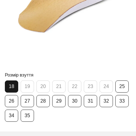
Розмір взуття
18
19
20
21
22
23
24
25
26
27
28
29
30
31
32
33
34
35