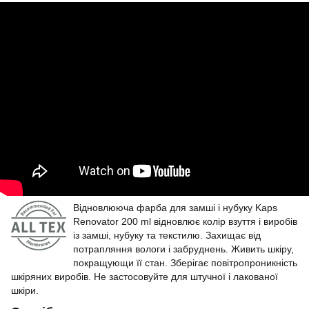
Відновлююча фарба для замші і нубуку Kaps
Renovator 200 ml відновлює колір взуття і виробів
із замші, нубуку та текстилю. Захищає від
потрапляння вологи і забруднень. Живить шкіру,
покращующи її стан. Зберігає повітропроникність
шкіряних виробів. Не застосовуйте для штучної і лакованої
шкіри.