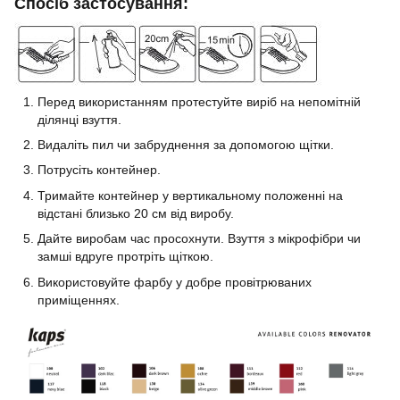
Спосіб застосування:
Перед використанням протестуйте виріб на непомітній
ділянці взуття.
Видаліть пил чи забруднення за допомогою щітки.
Потрусіть контейнер.
Тримайте контейнер у вертикальному положенні на
відстані близько 20 см від виробу.
Дайте виробам час просохнути. Взуття з мікрофібри чи
замші вдруге протріть щіткою.
Використовуйте фарбу у добре провітрюваних
приміщеннях.