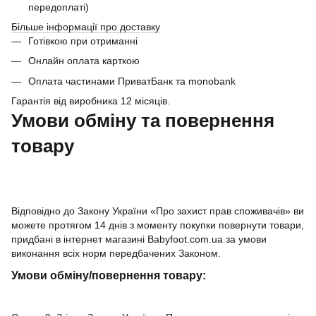
передоплаті)
Більше інформації про доставку
Готівкою при отриманні
Онлайн оплата карткою
Оплата частинами ПриватБанк та monobank
Гарантія від виробника 12 місяців.
Умови обміну та повернення
товару
Відповідно до Закону України «Про захист прав споживачів» ви
можете протягом 14 днів з моменту покупки повернути товари,
придбані в інтернет магазині Babyfoot.com.ua за умови
виконання всіх норм передбачених Законом.
Умови обміну/повернення товару: