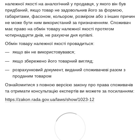
належної якості на аналогічний у продавця, у якого він був
придбаний, якщо товар не задовольнив його за формою,
габаритами, фасоном, кольором, розміром або з інших причин
не може бути ним використаний за призначенням. Споживач
має право на обмін товару належної якості протягом
чотирнадцяти днів, не рахуючи дня купівлі.
Обмін товару належної якості провадиться:
якщо він не використовувався;
якщо збережено його товарний вигляд;
розрахунковий документ, виданий споживачеві разом з
проданим товаром
Ознайомитися з повною версією закону про права споживачів
та отримати консультацію експертів ви можете за посиланням:
https://zakon.rada.gov.ua/laws/show/1023-12