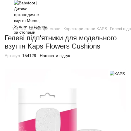
Устілки
Коректори стопи
Коректори стопи KAPS
Гелеві під
Гелеві підп'ятники для модельного
взуття Kaps Flowers Cushions
Артикул:
154129
Написати відгук