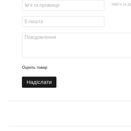
Увійти за 
Оцініть товар
Надіслати