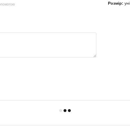
Розмір:
уні
допомогою