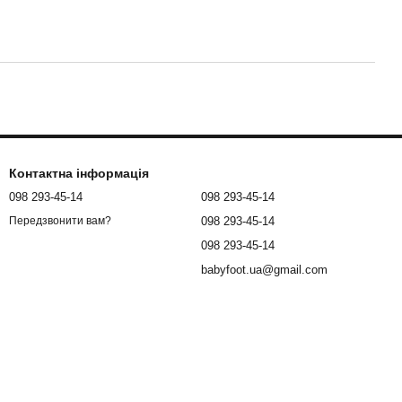
Контактна інформація
098 293-45-14
098 293-45-14
098 293-45-14
Передзвонити вам?
098 293-45-14
babyfoot.ua@gmail.com