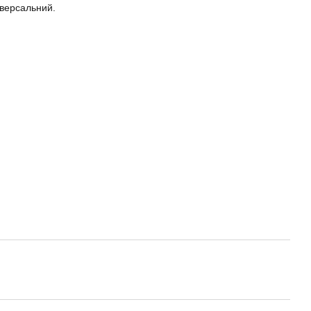
версальний.