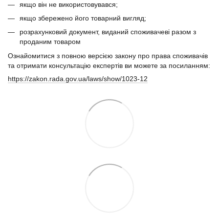
якщо він не використовувався;
якщо збережено його товарний вигляд;
розрахунковий документ, виданий споживачеві разом з
проданим товаром
Ознайомитися з повною версією закону про права споживачів
та отримати консультацію експертів ви можете за посиланням:
https://zakon.rada.gov.ua/laws/show/1023-12