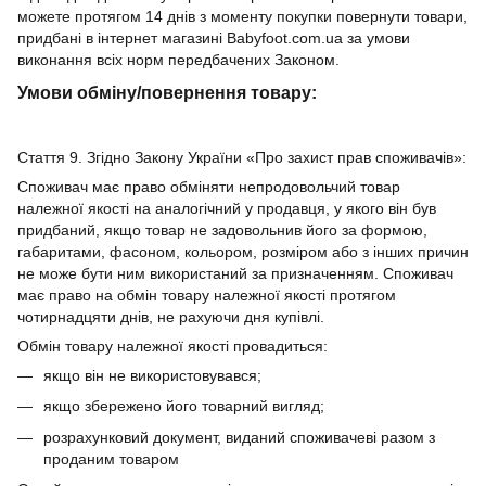
можете протягом 14 днів з моменту покупки повернути товари,
придбані в інтернет магазині Babyfoot.com.ua за умови
виконання всіх норм передбачених Законом.
Умови обміну/повернення товару:
Стаття 9. Згідно Закону України «Про захист прав споживачів»:
Споживач має право обміняти непродовольчий товар
належної якості на аналогічний у продавця, у якого він був
придбаний, якщо товар не задовольнив його за формою,
габаритами, фасоном, кольором, розміром або з інших причин
не може бути ним використаний за призначенням. Споживач
має право на обмін товару належної якості протягом
чотирнадцяти днів, не рахуючи дня купівлі.
Обмін товару належної якості провадиться:
якщо він не використовувався;
якщо збережено його товарний вигляд;
розрахунковий документ, виданий споживачеві разом з
проданим товаром