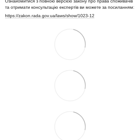
Ознайомитися з повною версією закону про права споживачів
та отримати консультацію експертів ви можете за посиланням:
https://zakon.rada.gov.ua/laws/show/1023-12