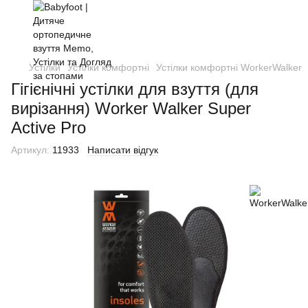
Устілки
Устілки комфортні
Устілки комфортні WorkerWalker
Гігієнічні устілки для взуття (для
вирізання) Worker Walker Super
Active Pro
Артикул:
11933
Написати відгук