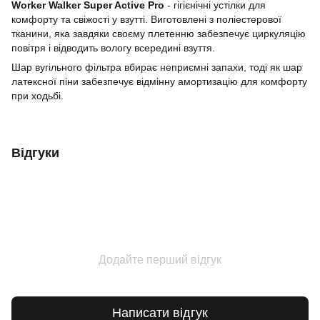
Worker Walker Super Active Pro
- гігієнічні устілки для
комфорту та свіжості у взутті. Виготовлені з поліестерової
тканини, яка завдяки своєму плетенню забезпечує циркуляцію
повітря і відводить вологу всередині взуття.
Шар вугільного фільтра вбирає неприємні запахи, тоді як шар
латексної піни забезпечує відмінну амортизацію для комфорту
при ходьбі.
Відгуки
Додайте перший відгук
Написати відгук