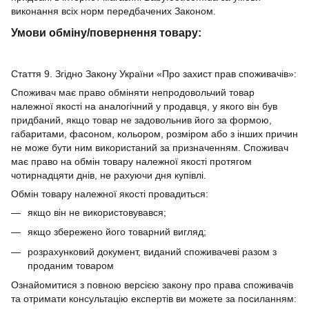
виконання всіх норм передбачених Законом.
Умови обміну/повернення товару:
Стаття 9. Згідно Закону України «Про захист прав споживачів»:
Споживач має право обміняти непродовольчий товар
належної якості на аналогічний у продавця, у якого він був
придбаний, якщо товар не задовольнив його за формою,
габаритами, фасоном, кольором, розміром або з інших причин
не може бути ним використаний за призначенням. Споживач
має право на обмін товару належної якості протягом
чотирнадцяти днів, не рахуючи дня купівлі.
Обмін товару належної якості провадиться:
якщо він не використовувався;
якщо збережено його товарний вигляд;
розрахунковий документ, виданий споживачеві разом з
проданим товаром
Ознайомитися з повною версією закону про права споживачів
та отримати консультацію експертів ви можете за посиланням: