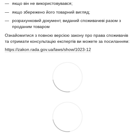
якщо він не використовувався;
якщо збережено його товарний вигляд;
розрахунковий документ, виданий споживачеві разом з
проданим товаром
Ознайомитися з повною версією закону про права споживачів
та отримати консультацію експертів ви можете за посиланням:
https://zakon.rada.gov.ua/laws/show/1023-12