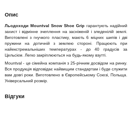
Опис
Льодоходи Mountval Snow Shoe Grip
гарантують надійний
захист і відмінне зчеплення на засніженій і зледенілій землі.
Виготовлені з гнучкого пластику, мають 6 міцних шипів і дві
пружини на дотичній з землею стороні. Працюють при
найекстремальніших температурах - до 40 градусів за
Цельсієм. Легко закріплюються на будь-якому взутті.
Mountval - це сімейна компанія з 25-річним досвідом на ринку.
Вся продукція відповідає найвищим стандартам і буде служити
вам довгі роки. Виготовлено в Європейському Союзі, Польща.
Універсальний розмір.
Відгуки