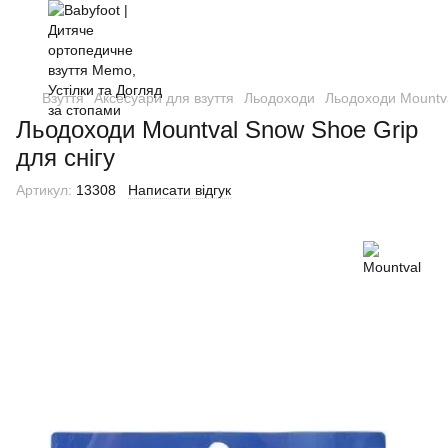
Взуття
Аксесуари для взуття
Льодоходи
Льодоходи Mountv
Льодоходи Mountval Snow Shoe Grip
для снігу
Артикул:
13308
Написати відгук