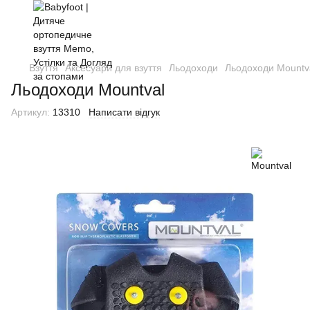
Взуття
Аксесуари для взуття
Льодоходи
Льодоходи Mountv
Льодоходи Mountval
Артикул:
13310
Написати відгук