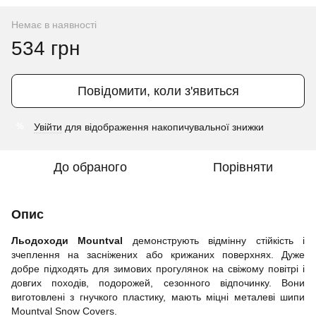
Немає в наявності
534 грн
Повідомити, коли з'явиться
Увійти
для відображення накопичувальної знижки
%
До обраного
Порівняти
Опис
Льодоходи Mountval
демонструють відмінну стійкість і
зчеплення на засніжених або крижаних поверхнях. Дуже
добре підходять для зимових прогулянок на свіжому повітрі і
довгих походів, подорожей, сезонного відпочинку. Вони
виготовлені з гнучкого пластику, мають міцні металеві шипи
Mountval Snow Covers.