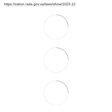
https://zakon.rada.gov.ua/laws/show/1023-12