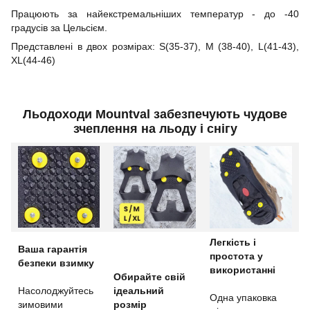
Працюють за найекстремальніших температур - до -40
градусів за Цельсієм.
Представлені в двох розмірах: S(35-37), М (38-40), L(41-43),
XL(44-46)
Льодоходи Mountval забезпечують чудове
зчеплення на льоду і снігу
Легкість і
Ваша гарантія
простота у
безпеки взимку
використанні
Обирайте свій
Насолоджуйтесь
ідеальний
Одна упаковка
зимовими
розмір